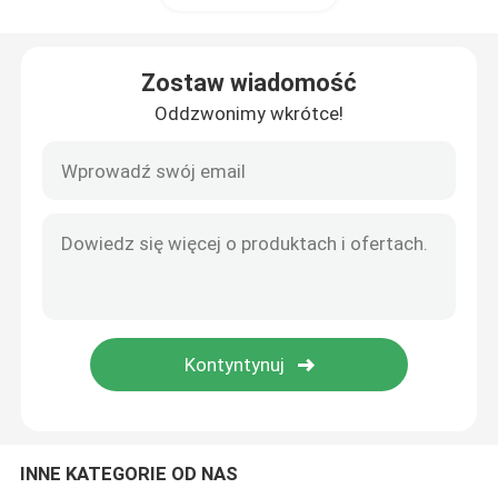
Ekspres do kawy na kapsułki
Zostaw wiadomość
Oddzwonimy wkrótce!
Automatyczny spieniacz do mleka
Cyfrowy młynek do kawy
INNE KATEGORIE OD NAS