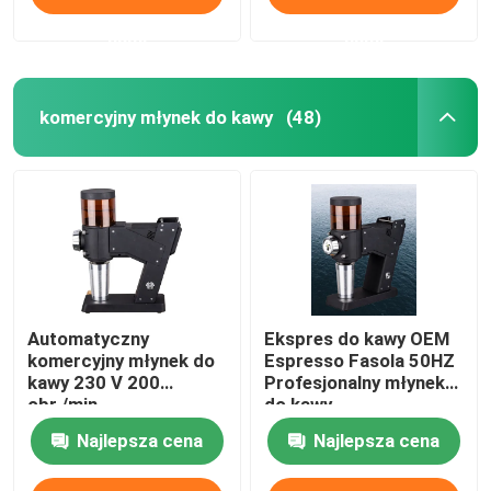
nami
nami
komercyjny młynek do kawy
(48)
Automatyczny
Ekspres do kawy OEM
komercyjny młynek do
Espresso Fasola 50HZ
kawy 230 V 200
Profesjonalny młynek
obr./min
do kawy
Najlepsza cena
Najlepsza cena