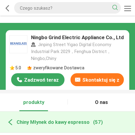
Ningbo Grind Electric Appliance Co., Ltd
Jinping Street Yigao Digital Economy
Industrial Park 2029，Fenghua District，
Ningbo,Chiny
5.0
zweryfikowane Dostawca
Zadzwoń teraz
Skontaktuj się z
nami
produkty
O nas
Chiny Młynek do kawy espresso
(57)