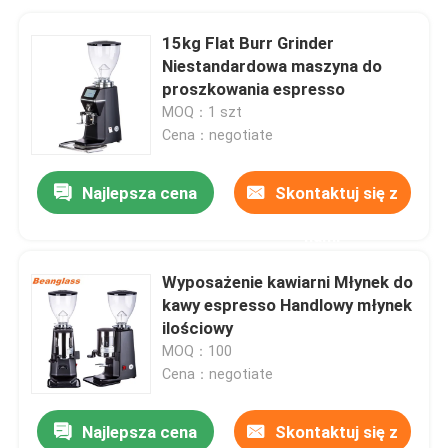
15kg Flat Burr Grinder
Niestandardowa maszyna do
proszkowania espresso
MOQ：1 szt
Cena：negotiate
Najlepsza cena
Skontaktuj się z
nami
Wyposażenie kawiarni Młynek do
kawy espresso Handlowy młynek
ilościowy
MOQ：100
Cena：negotiate
Najlepsza cena
Skontaktuj się z