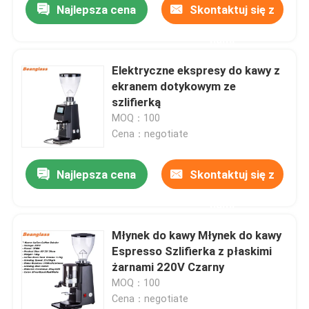
Najlepsza cena
Skontaktuj się z
nami
Elektryczne ekspresy do kawy z
ekranem dotykowym ze
szlifierką
MOQ：100
Cena：negotiate
Najlepsza cena
Skontaktuj się z
nami
Młynek do kawy Młynek do kawy
Espresso Szlifierka z płaskimi
żarnami 220V Czarny
MOQ：100
Cena：negotiate