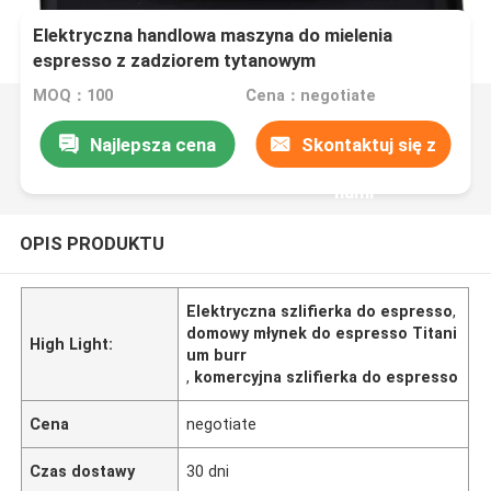
Elektryczna handlowa maszyna do mielenia
espresso z zadziorem tytanowym
MOQ：100
Cena：negotiate
Najlepsza cena
Skontaktuj się z
nami
OPIS PRODUKTU
Elektryczna szlifierka do espresso
,
domowy młynek do espresso Titani
High Light:
um burr
,
komercyjna szlifierka do espresso
Cena
negotiate
Czas dostawy
30 dni