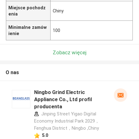
Miejsce pochodz
Chiny
enia
Minimalne zamów
100
ienie
Zobacz więcej
O nas
Ningbo Grind Electric
Appliance Co., Ltd profil
producenta
Jinping Street Yigao Digital
Economy Industrial Park 2029，
Fenghua District，Ningbo ,Chiny
5.0