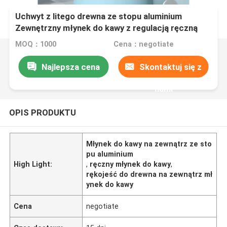
Uchwyt z litego drewna ze stopu aluminium
Zewnętrzny młynek do kawy z regulacją ręczną
MOQ：1000
Cena：negotiate
Najlepsza cena
Skontaktuj się z
nami
OPIS PRODUKTU
Młynek do kawy na zewnątrz ze sto
pu aluminium
High Light:
,
ręczny młynek do kawy
,
rękojeść do drewna na zewnątrz mł
ynek do kawy
Cena
negotiate