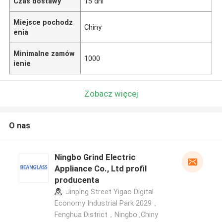
Czas dostawy
15 dni
Miejsce pochodz
Chiny
enia
Minimalne zamów
1000
ienie
Zobacz więcej
O nas
Ningbo Grind Electric
Appliance Co., Ltd profil
producenta
Jinping Street Yigao Digital
Economy Industrial Park 2029，
Fenghua District，Ningbo ,Chiny