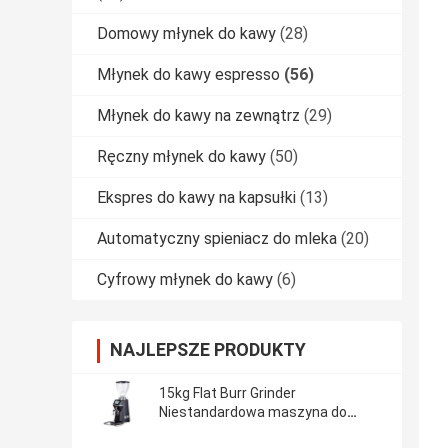
Domowy młynek do kawy
(28)
Młynek do kawy espresso
(56)
Młynek do kawy na zewnątrz
(29)
Ręczny młynek do kawy
(50)
Ekspres do kawy na kapsułki
(13)
Automatyczny spieniacz do mleka
(20)
Cyfrowy młynek do kawy
(6)
NAJLEPSZE PRODUKTY
15kg Flat Burr Grinder
Niestandardowa maszyna do
proszkowania espresso