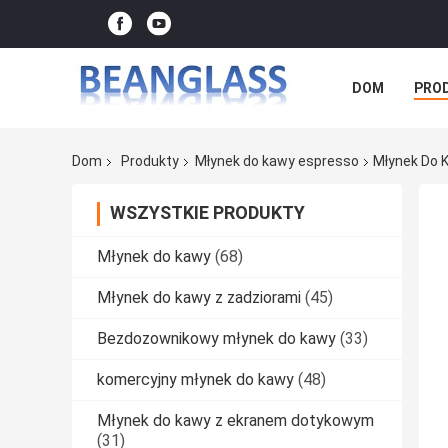
DOM
PRO
Dom
Produkty
Młynek do kawy espresso
Młynek Do 
WSZYSTKIE PRODUKTY
Młynek do kawy
(68)
Młynek do kawy z zadziorami
(45)
Bezdozownikowy młynek do kawy
(33)
komercyjny młynek do kawy
(48)
Młynek do kawy z ekranem dotykowym
(31)