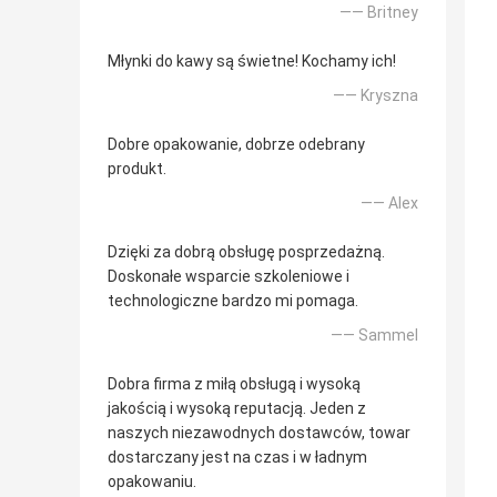
—— Britney
Młynki do kawy są świetne! Kochamy ich!
—— Kryszna
Dobre opakowanie, dobrze odebrany
produkt.
—— Alex
Dzięki za dobrą obsługę posprzedażną.
Doskonałe wsparcie szkoleniowe i
technologiczne bardzo mi pomaga.
—— Sammel
Dobra firma z miłą obsługą i wysoką
jakością i wysoką reputacją. Jeden z
naszych niezawodnych dostawców, towar
dostarczany jest na czas i w ładnym
opakowaniu.